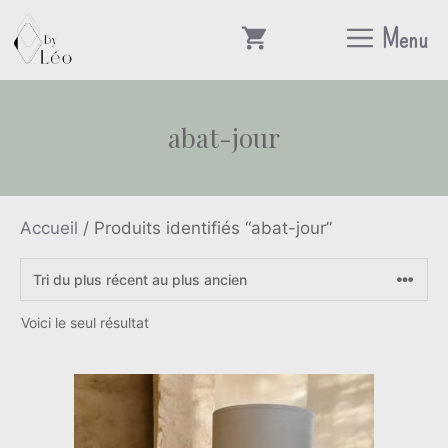
Aller
Menu
au
contenu
abat-jour
Accueil
/ Produits identifiés “abat-jour”
Voici le seul résultat