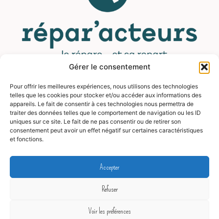
Gérer le consentement
Pour offrir les meilleures expériences, nous utilisons des technologies
MENU
telles que les cookies pour stocker et/ou accéder aux informations des
appareils. Le fait de consentir à ces technologies nous permettra de
traiter des données telles que le comportement de navigation ou les ID
Contact
uniques sur ce site. Le fait de ne pas consentir ou de retirer son
consentement peut avoir un effet négatif sur certaines caractéristiques
Mentions légales
et fonctions.
CGV
FAQ
Accepter
Blog
Refuser
© 2026 GeneratePress
Voir les préférences