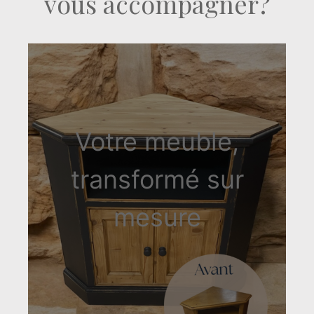
vous accompagner?
Votre meuble,
transformé sur
mesure