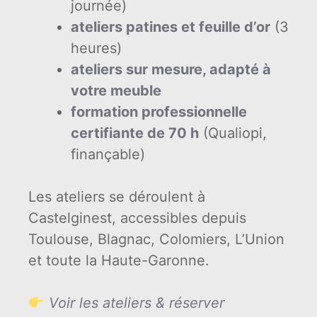
journée)
ateliers patines et feuille d’or
(3
heures)
ateliers sur mesure, adapté à
votre meuble
formation professionnelle
certifiante de 70 h
(Qualiopi,
finançable)
Les ateliers se déroulent à
Castelginest, accessibles depuis
Toulouse, Blagnac, Colomiers, L’Union
et toute la Haute-Garonne.
Voir les ateliers & réserver