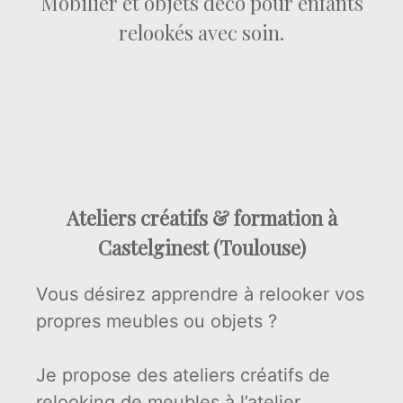
Mobilier et objets déco pour enfants
relookés avec soin.
Ateliers créatifs & formation à
Castelginest (Toulouse)
Vous désirez apprendre à relooker vos
propres meubles ou objets ?
Je propose des ateliers créatifs de
relooking de meubles à l’atelier,