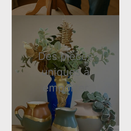
Des pièces
uniques à
emporter