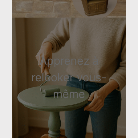
Apprenez à
relooker vous-
même