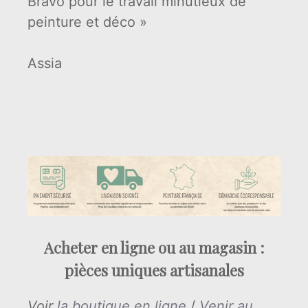
Bravo pour le travail minutieux de
peinture et déco »
Assia
Acheter en ligne ou au magasin :
pièces uniques artisanales
Voir
la boutique en ligne
/
Venir au