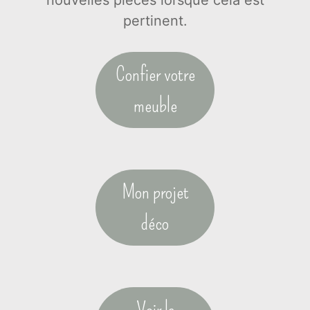
nouvelles pièces lorsque cela est
pertinent.
Confier votre
meuble
Mon projet
déco
Voir la