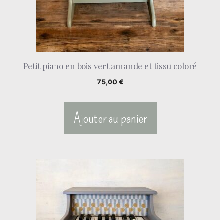
Petit piano en bois vert amande et tissu coloré
75,00
€
Ajouter au panier