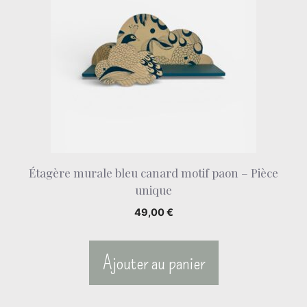
Étagère murale bleu canard motif paon – Pièce
unique
49,00
€
Ajouter au panier