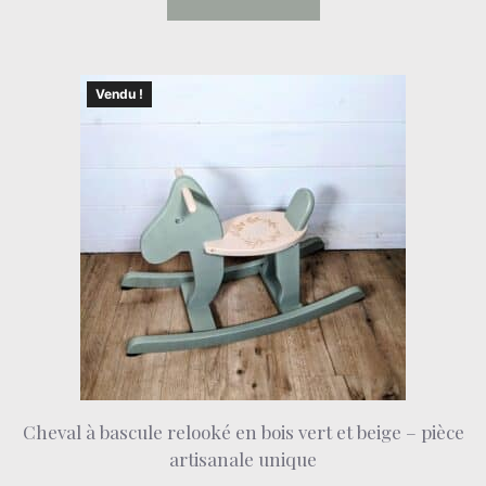
Vendu !
Cheval à bascule relooké en bois vert et beige – pièce
artisanale unique