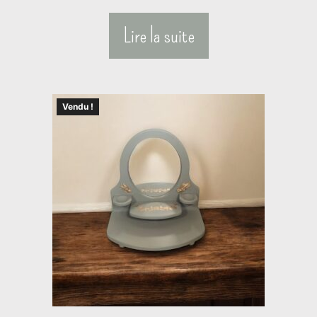
Lire la suite
Vendu !