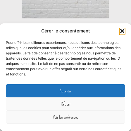
Étagère murale ronde vert kaki et grise avec du
Gérer le consentement
papier peint floral
Pour offrir les meilleures expériences, nous utilisons des technologies
telles que les cookies pour stocker et/ou accéder aux informations des
appareils. Le fait de consentir à ces technologies nous permettra de
Lire la suite
traiter des données telles que le comportement de navigation ou les ID
uniques sur ce site. Le fait de ne pas consentir ou de retirer son
consentement peut avoir un effet négatif sur certaines caractéristiques
et fonctions.
Vendu !
Accepter
Refuser
Voir les préférences