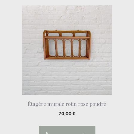
Étagère murale rotin rose poudré
70,00
€