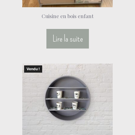
Cuisine en bois enfant
Lire la suite
Vendu !