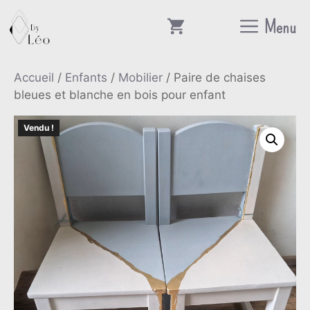
Aller
Menu
au
contenu
Accueil
/
Enfants
/
Mobilier
/ Paire de chaises
bleues et blanche en bois pour enfant
Vendu !