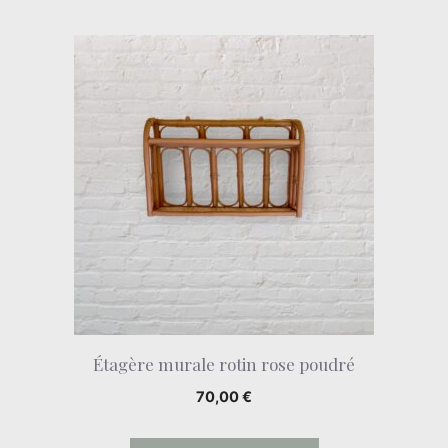
Étagère murale rotin rose poudré
70,00
€