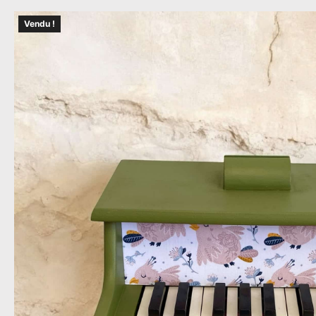
Vendu !