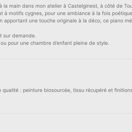
à la main dans mon atelier à Castelginest, à côté de To
icat à motifs cygnes, pour une ambiance à la fois poétique
 en apportant une touche originale à la déco, ce piano méc
ant sur demande.
ou pour une chambre d’enfant pleine de style.
qualité : peinture biosourcée, tissu récupéré et finiti