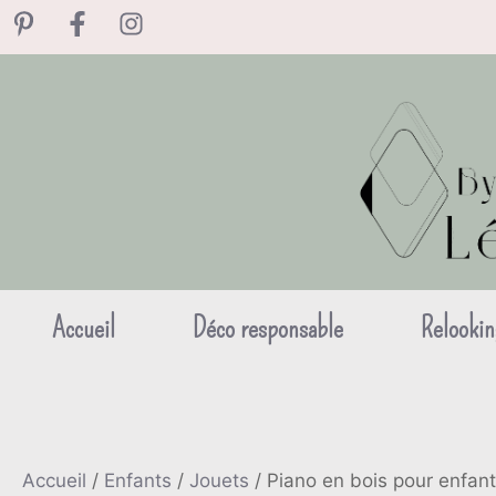
Aller
au
contenu
Accueil
Déco responsable
Relookin
Accueil
/
Enfants
/
Jouets
/ Piano en bois pour enfant