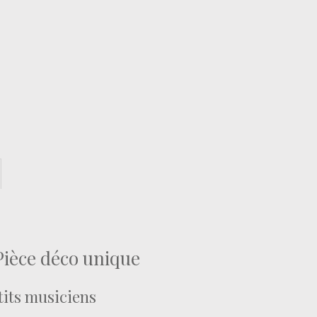
Pièce déco unique
tits musiciens