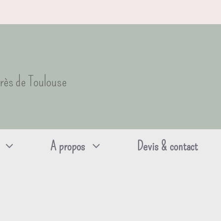
près de Toulouse
A propos
Devis & contact