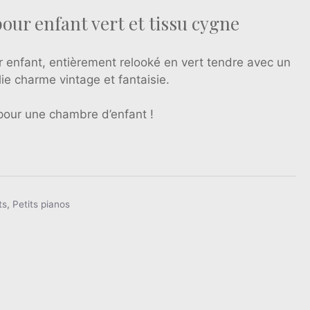
pour enfant vert et tissu cygne
r enfant, entièrement relooké en vert tendre avec un
lie charme vintage et fantaisie.
pour une chambre d’enfant !
ts
,
Petits pianos