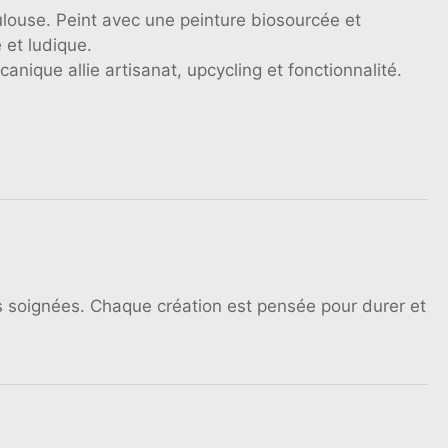
ulouse. Peint avec une peinture biosourcée et
 et ludique.
anique allie artisanat, upcycling et fonctionnalité.
ons soignées. Chaque création est pensée pour durer et