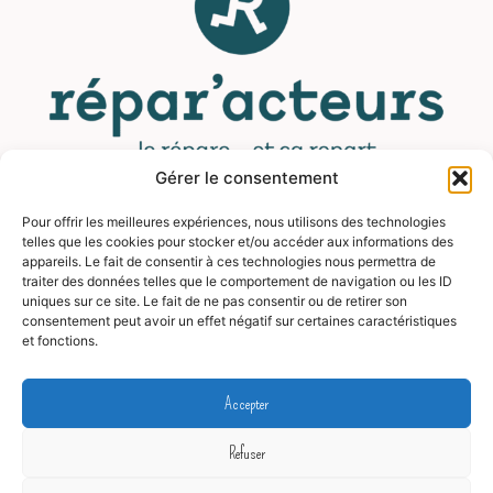
Gérer le consentement
Pour offrir les meilleures expériences, nous utilisons des technologies
MENU
telles que les cookies pour stocker et/ou accéder aux informations des
appareils. Le fait de consentir à ces technologies nous permettra de
traiter des données telles que le comportement de navigation ou les ID
Contact
uniques sur ce site. Le fait de ne pas consentir ou de retirer son
consentement peut avoir un effet négatif sur certaines caractéristiques
Mentions légales
et fonctions.
CGV
FAQ
Accepter
Blog
Refuser