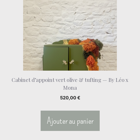
Cabinet d’appoint vert olive & tufting — By Léo x
Mona
520,00
€
Ajouter au panier