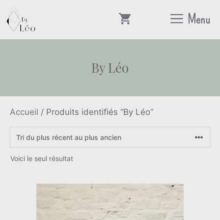
Aller
Menu
au
contenu
By Léo
Accueil
/ Produits identifiés “By Léo”
Voici le seul résultat