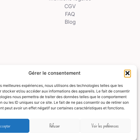
CGV
FAQ
Blog
Gérer le consentement
les meilleures expériences, nous utilisons des technologies telles que les
 stocker et/ou accéder aux informations des appareils. Le fait de consentir
ologies nous permettra de traiter des données telles que le comportement
n ou les ID uniques sur ce site. Le fait de ne pas consentir ou de retirer son
 peut avoir un effet négatif sur certaines caractéristiques et fonctions.
ccepter
Refuser
Voir les préférences