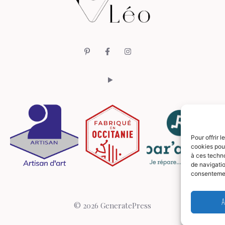
Pour offrir 
cookies pour
à ces techn
de navigatio
consentement
A
© 2026 GeneratePress