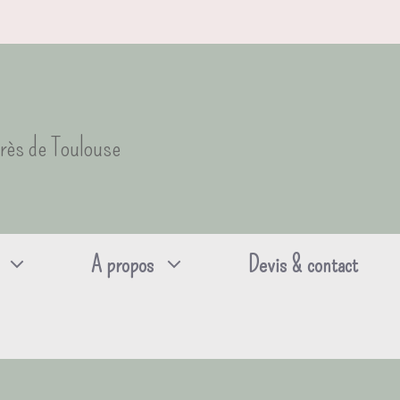
près de Toulouse
A propos
Devis & contact