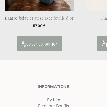
Lampe beige et grise avec feuille d’or
Pl
57,00
€
Ajouter au panier
Aj
INFORMATIONS
By Léo
Eléonore Bonfils