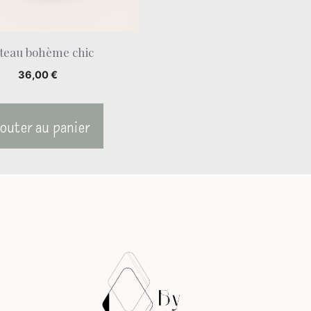
ateau bohème chic
36,00
€
outer au panier