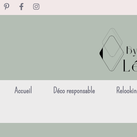
Aller
au
contenu
Accueil
Déco responsable
Relookin