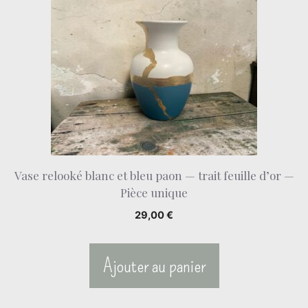
Vase relooké blanc et bleu paon — trait feuille d’or —
Pièce unique
29,00
€
Ajouter au panier