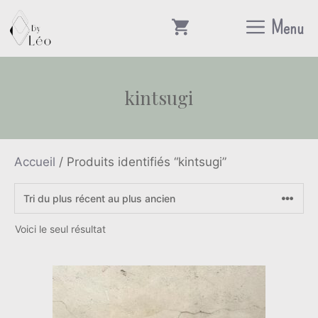
Aller
Menu
au
contenu
kintsugi
Accueil
/ Produits identifiés “kintsugi”
Voici le seul résultat