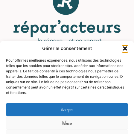
Gérer le consentement
Pour offrir les meilleures expériences, nous utilisons des technologies
MENU
telles que les cookies pour stocker et/ou accéder aux informations des
appareils. Le fait de consentir à ces technologies nous permettra de
traiter des données telles que le comportement de navigation ou les ID
Contact
uniques sur ce site. Le fait de ne pas consentir ou de retirer son
consentement peut avoir un effet négatif sur certaines caractéristiques
Mentions légales
et fonctions.
CGV
FAQ
Accepter
Blog
Refuser