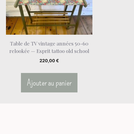
Table de TV vintage années 50-60
relookée — Esprit tattoo old school
220,00
€
Ajouter au panier