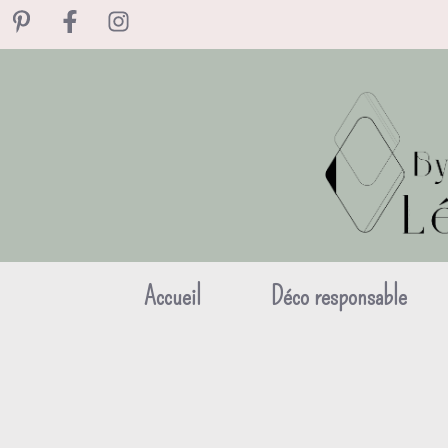
Aller
au
contenu
Accueil
Déco responsable