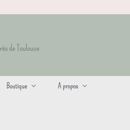
près de Toulouse
Boutique
A propos