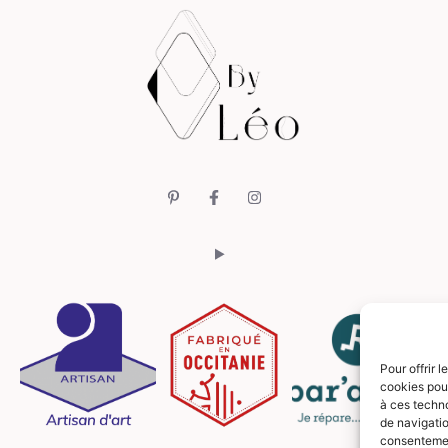
Pour offrir 
cookies pour
à ces techn
de navigatio
consentement