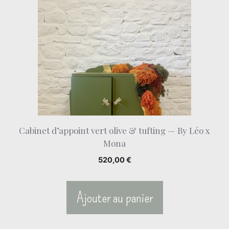
Cabinet d’appoint vert olive & tufting — By Léo x
Mona
520,00
€
Ajouter au panier