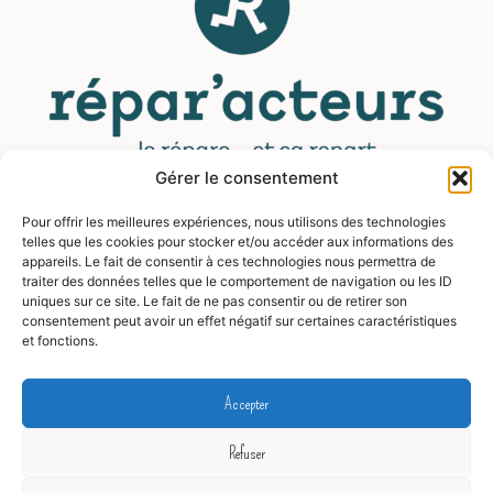
Gérer le consentement
Pour offrir les meilleures expériences, nous utilisons des technologies
MENU
telles que les cookies pour stocker et/ou accéder aux informations des
appareils. Le fait de consentir à ces technologies nous permettra de
traiter des données telles que le comportement de navigation ou les ID
Contact
uniques sur ce site. Le fait de ne pas consentir ou de retirer son
consentement peut avoir un effet négatif sur certaines caractéristiques
Mentions légales
et fonctions.
CGV
FAQ
Accepter
Blog
Refuser