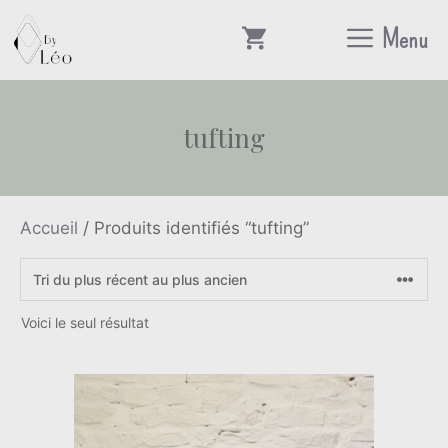
Aller
Menu
au
contenu
tufting
Accueil
/ Produits identifiés “tufting”
Voici le seul résultat