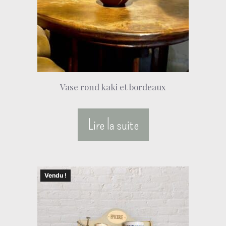
Vase rond kaki et bordeaux
Lire la suite
Vendu !