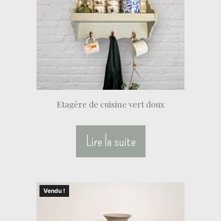
Etagère de cuisine vert doux
Lire la suite
Vendu !