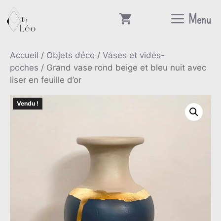
Aller
Menu
au
contenu
Accueil
/
Objets déco
/
Vases et vides-
poches
/ Grand vase rond beige et bleu nuit avec
liser en feuille d’or
Vendu !