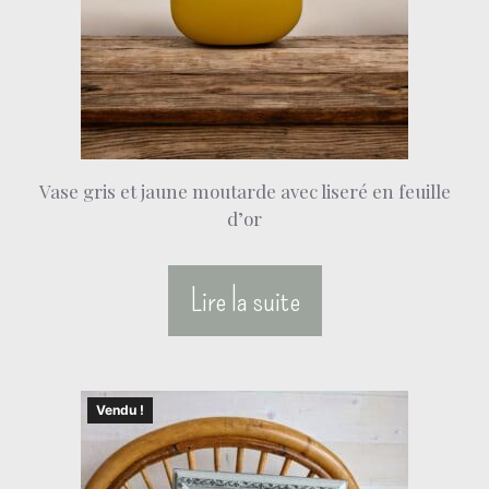
Vase gris et jaune moutarde avec liseré en feuille
d’or
Lire la suite
Vendu !