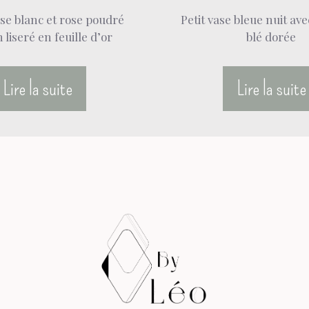
se blanc et rose poudré
Petit vase bleue nuit av
 liseré en feuille d’or
blé dorée
Lire la suite
Lire la suite