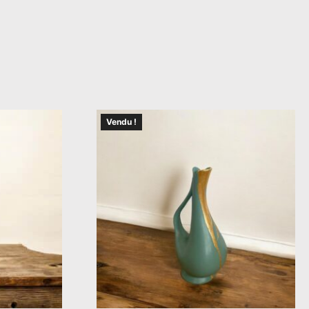
Vendu !