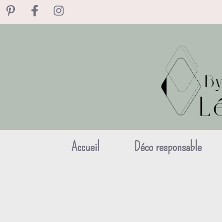
Aller
au
contenu
Accueil
Déco responsable