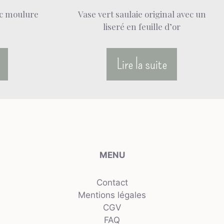
ec moulure
Vase vert saulaie original avec un
liseré en feuille d’or
Lire la suite
MENU
Contact
Mentions légales
CGV
FAQ