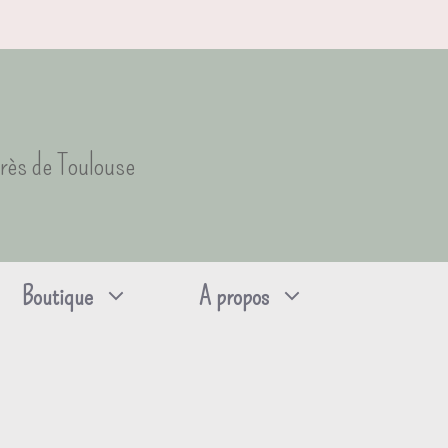
près de Toulouse
Boutique
A propos