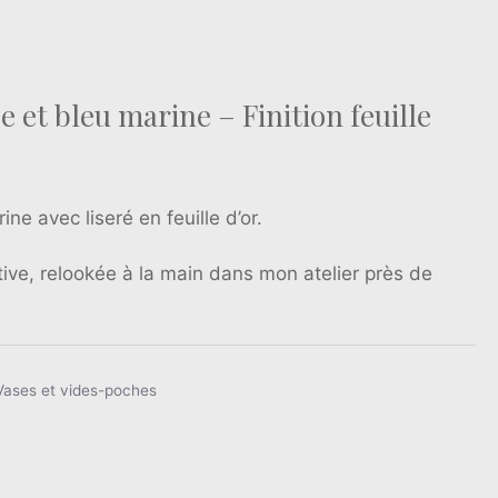
 et bleu marine – Finition feuille
ne avec liseré en feuille d’or.
ive, relookée à la main dans mon atelier près de
Vases et vides-poches