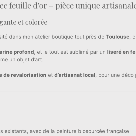
ec feuille d’or – pièce unique artisanal
gante et colorée
sité dans mon atelier boutique tout près de
Toulouse
, 
arine profond
, et le tout est sublimé par un
liseré en fe
me un objet d’art.
 de revalorisation
et
d’artisanat local
, pour une déco 
s existants, avec de la peinture biosourcée française