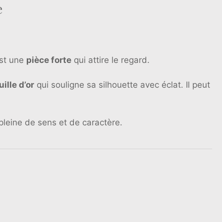
e
est une
pièce forte
qui attire le regard.
uille d’or
qui souligne sa silhouette avec éclat. Il peut
pleine de sens et de caractère.