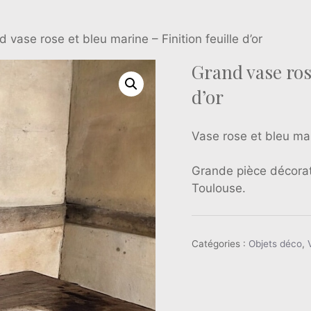
 vase rose et bleu marine – Finition feuille d’or
Grand vase rose
d’or
Vase rose et bleu mari
Grande pièce décorat
Toulouse.
Catégories :
Objets déco
,