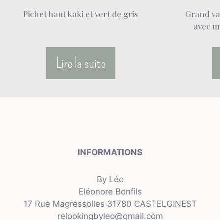
Pichet haut kaki et vert de gris
Grand va
avec un
Lire la suite
INFORMATIONS
By Léo
Eléonore Bonfils
17 Rue Magressolles 31780 CASTELGINEST
relookingbyleo@gmail.com