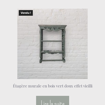
Vendu !
Étagère murale en bois vert doux effet vieilli
Lire la suite