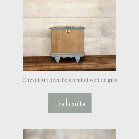
Chevet Art déco bois brut et vert de gris
Lire la suite