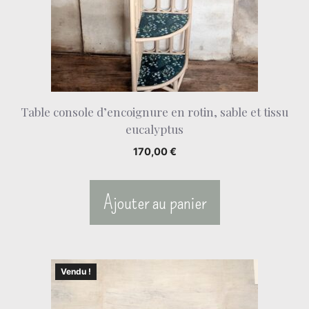
Table console d’encoignure en rotin, sable et tissu
eucalyptus
170,00
€
Ajouter au panier
Vendu !