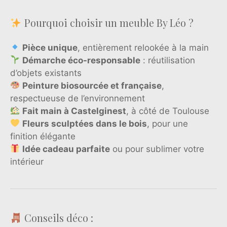
Pourquoi choisir un meuble By Léo ?
Pièce unique
, entièrement relookée à la main
Démarche éco-responsable
: réutilisation
d’objets existants
Peinture biosourcée et française
,
respectueuse de l’environnement
Fait main à Castelginest
, à côté de Toulouse
Fleurs sculptées dans le bois
, pour une
finition élégante
Idée cadeau parfaite
ou pour sublimer votre
intérieur
Conseils déco :