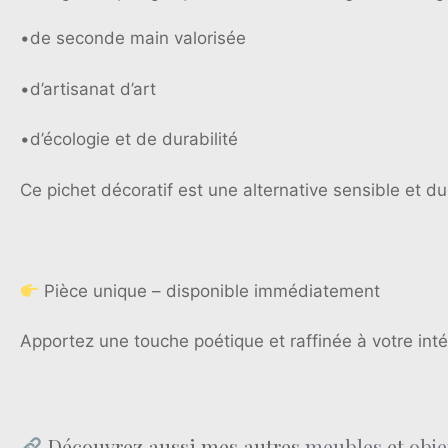
•de seconde main valorisée
•d’artisanat d’art
•d’écologie et de durabilité
Ce pichet décoratif est une alternative sensible et d
Pièce unique – disponible immédiatement
Apportez une touche poétique et raffinée à votre intér
Découvrez aussi mes autres
meubles
et
obje