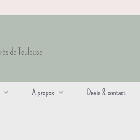
près de Toulouse
A propos
Devis & contact