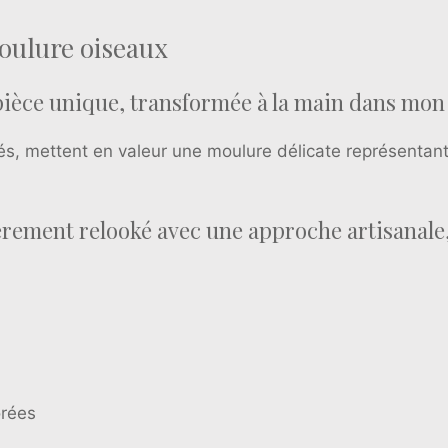
moulure oiseaux
pièce unique, transformée à la main dans mon 
és, mettent en valeur une moulure délicate représentan
ièrement relooké avec une approche artisanale
orées