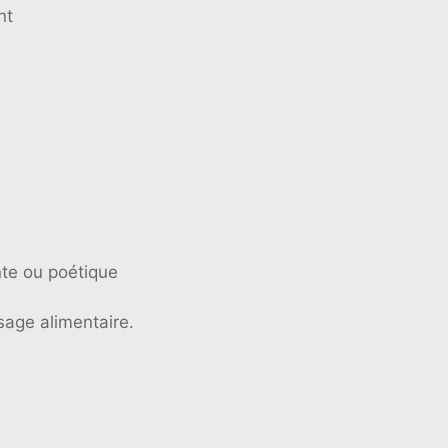
nt
te ou poétique
sage alimentaire.