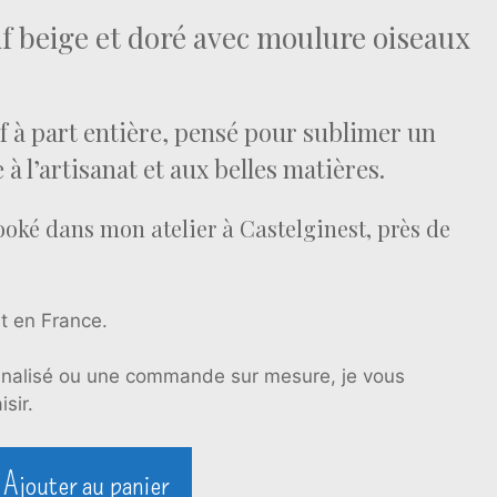
if beige et doré avec moulure oiseaux
f à part entière, pensé pour sublimer un
 à l’artisanat et aux belles matières.
ooké dans mon atelier à Castelginest, près de
t en France.
nnalisé ou une commande sur mesure, je vous
sir.
Ajouter au panier