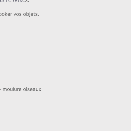
ooker vos objets.
 + moulure oiseaux