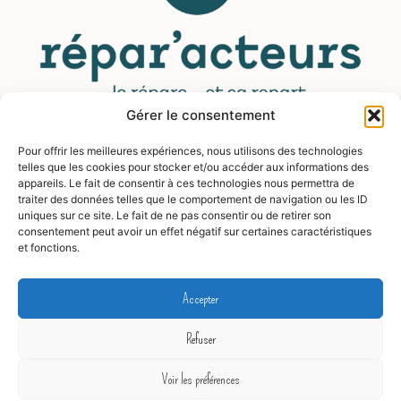
Gérer le consentement
Pour offrir les meilleures expériences, nous utilisons des technologies
MENU
telles que les cookies pour stocker et/ou accéder aux informations des
appareils. Le fait de consentir à ces technologies nous permettra de
traiter des données telles que le comportement de navigation ou les ID
Contact
uniques sur ce site. Le fait de ne pas consentir ou de retirer son
Mentions légales
consentement peut avoir un effet négatif sur certaines caractéristiques
et fonctions.
CGV
FAQ
Accepter
Blog
Refuser
© 2026 GeneratePress
Voir les préférences