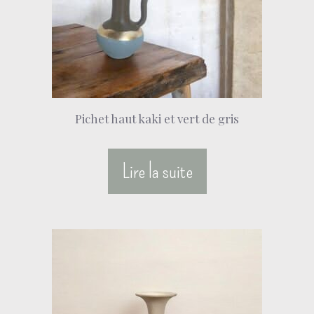
Pichet haut kaki et vert de gris
Lire la suite