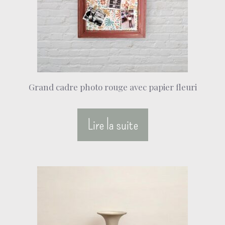
Grand cadre photo rouge avec papier fleuri
Lire la suite