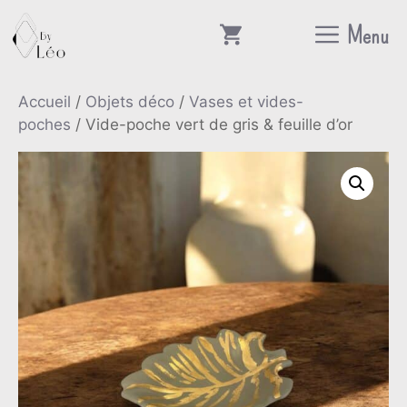
Aller
Menu
au
contenu
Accueil
/
Objets déco
/
Vases et vides-
poches
/ Vide-poche vert de gris & feuille d’or