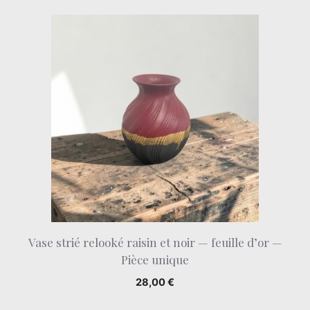
Vase strié relooké raisin et noir — feuille d’or —
Pièce unique
28,00
€