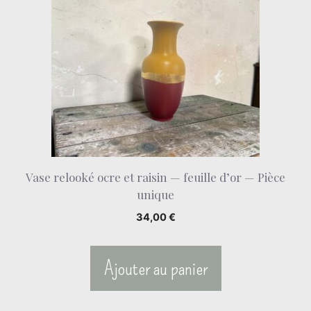
Vase relooké ocre et raisin — feuille d’or — Pièce
unique
34,00
€
Ajouter au panier