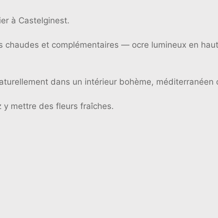
er à Castelginest.
tes chaudes et complémentaires — ocre lumineux en haut
 naturellement dans un intérieur bohème, méditerranéen
 y mettre des fleurs fraîches.