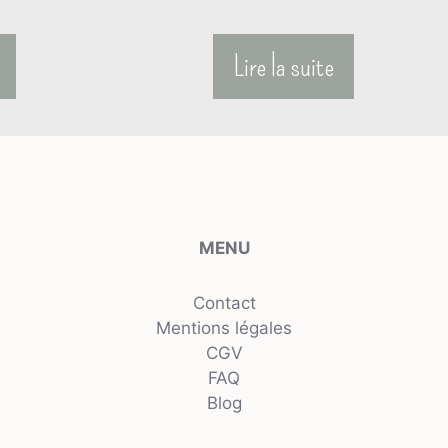
Lire la suite
MENU
Contact
Mentions légales
CGV
FAQ
Blog