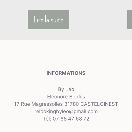
Lire la suite
INFORMATIONS
By Léo
Eléonore Bonfils
17 Rue Magressolles 31780 CASTELGINEST
relookingbyleo@gmail.com
Tél: 07 68 47 68 72