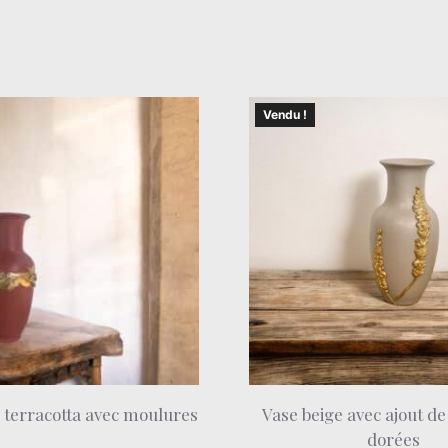
Vendu !
 terracotta avec moulures
Vase beige avec ajout d
dorées