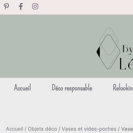
Aller
au
contenu
Accueil
Déco responsable
Relookin
Accueil
/
Objets déco
/
Vases et vides-poches
/ Vase 