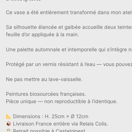
Ce vase a été entièrement transformé dans mon ateli
Sa silhouette élancée et galbée accueille deux tein
feuille d’or appliquée à la main.
Une palette automnale et intemporelle qui s’intègre
Protégé par un vernis résistant à l’eau — vous pouvez
Ne pas mettre au lave-vaisselle.
Peintures biosourcées françaises.
Pièce unique — non reproductible à l’identique.
Dimensions : H. 25cm × Ø 12cm
Livraison France entière via Relais Colis.
Retrait possible à Castelginest.