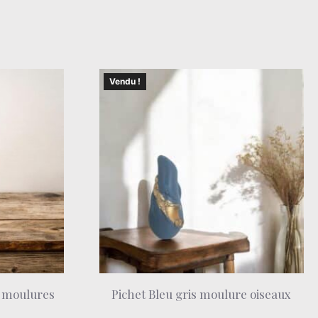
Vendu !
e moulures
Pichet Bleu gris moulure oiseaux