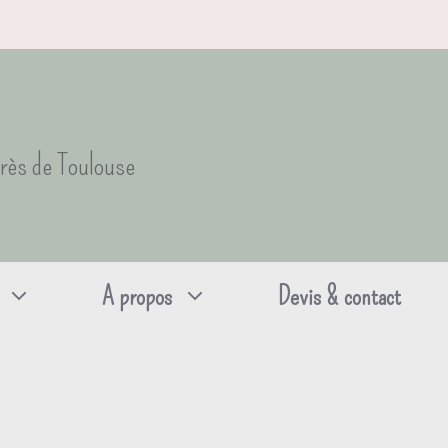
près de Toulouse
A propos
Devis & contact