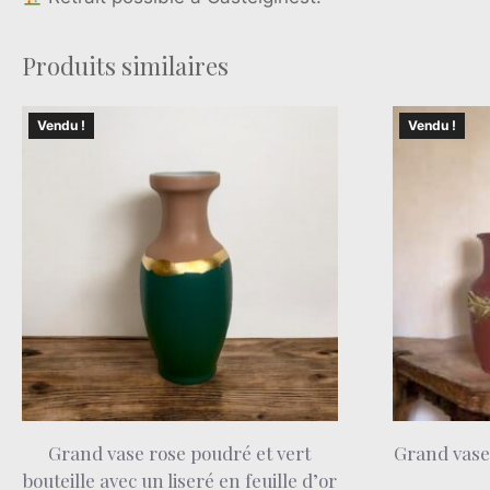
Produits similaires
Vendu !
Vendu !
Grand vase rose poudré et vert
Grand vase
bouteille avec un liseré en feuille d’or