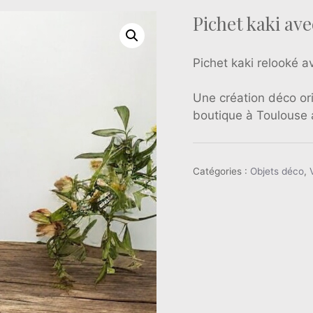
Pichet kaki ave
Pichet kaki relooké av
Une création déco ori
boutique à Toulouse 
Catégories :
Objets déco
,