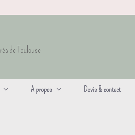
près de Toulouse
A propos
Devis & contact