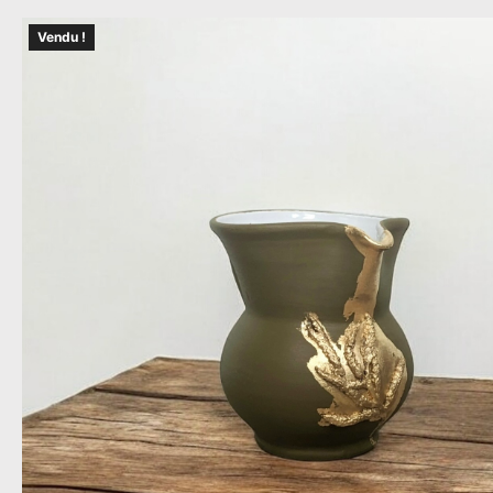
Vendu !