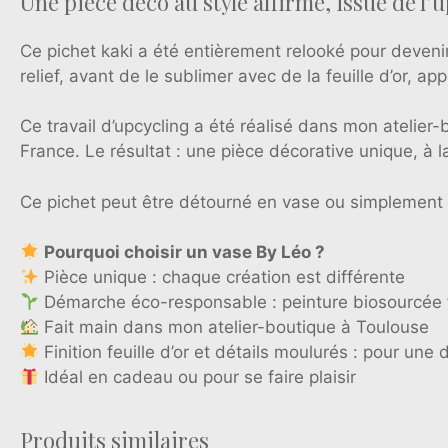
Une pièce déco au style affirmé, issue de l’
Ce pichet kaki a été entièrement relooké pour devenir
relief, avant de le sublimer avec de la feuille d’or, ap
Ce travail d’upcycling a été réalisé dans mon atelier-
France. Le résultat : une pièce décorative unique, à l
Ce pichet peut être détourné en vase ou simplement 
Pourquoi choisir un vase By Léo ?
Pièce unique : chaque création est différente
Démarche éco-responsable : peinture biosourcée f
Fait main dans mon atelier-boutique à Toulouse
Finition feuille d’or et détails moulurés : pour un
Idéal en cadeau ou pour se faire plaisir
Produits similaires