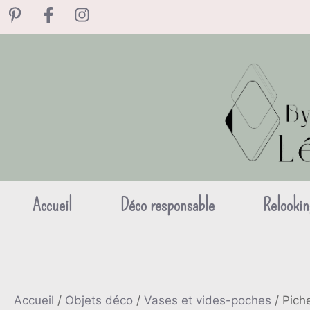
Aller
au
contenu
Accueil
Déco responsable
Relookin
Accueil
/
Objets déco
/
Vases et vides-poches
/ Piche