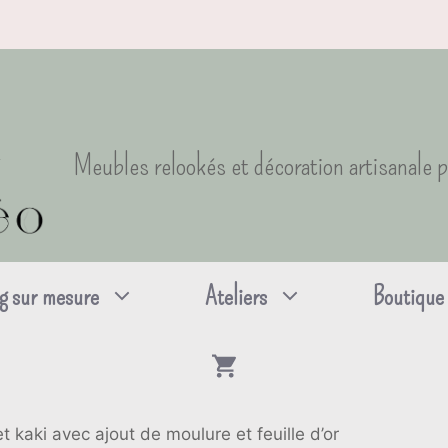
Meubles relookés et décoration artisanale 
g sur mesure
Ateliers
Boutique
t kaki avec ajout de moulure et feuille d’or