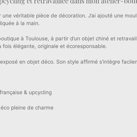
upcycling et retravaillée dans mon atelier-bou
 une véritable pièce de décoration. J’ai ajouté une moul
pliquée à la main.
boutique à Toulouse, à partir d’un objet chiné et retrava
a fois élégante, originale et écoresponsable.
exposé en objet déco. Son style affirmé s’intègre faci
rançaise & upcycling
e déco pleine de charme