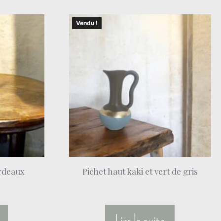
Vendu !
ordeaux
Pichet haut kaki et vert de gris
Lire la suite