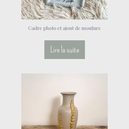
Cadre photo et ajout de moulure
Lire la suite