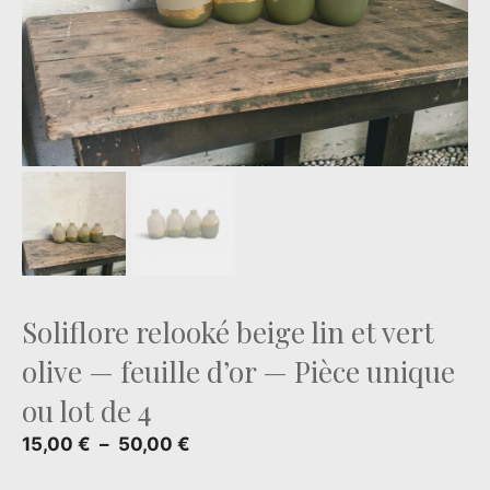
Soliflore relooké beige lin et vert
olive — feuille d’or — Pièce unique
ou lot de 4
Plage
15,00
€
–
50,00
€
de