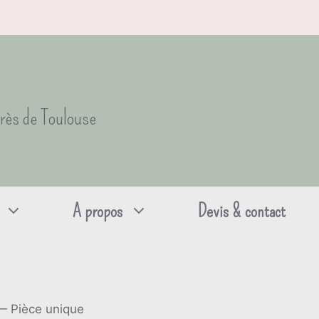
près de Toulouse
A propos
Devis & contact
 — Pièce unique