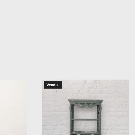
Vendu !