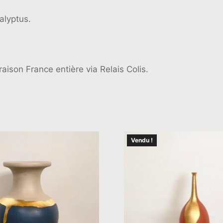
alyptus.
raison France entière via Relais Colis.
Vendu !