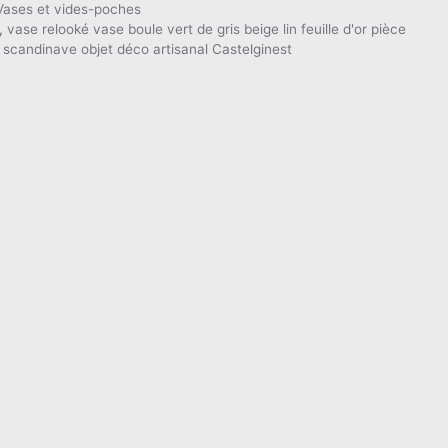
Vases et vides-poches
,
vase relooké vase boule vert de gris beige lin feuille d'or pièce
candinave objet déco artisanal Castelginest