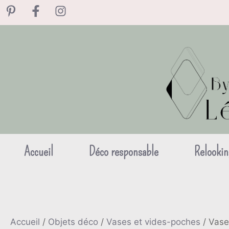
Aller
au
contenu
Accueil
Déco responsable
Relookin
Accueil
/
Objets déco
/
Vases et vides-poches
/ Vase