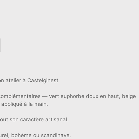
 atelier à Castelginest.
 complémentaires — vert euphorbe doux en haut, beige
 appliqué à la main.
out son caractère artisanal.
aturel, bohème ou scandinave.