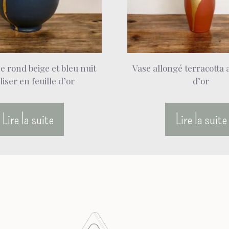
 rond beige et bleu nuit
Vase allongé terracotta a
liser en feuille d’or
d’or
Lire la suite
Lire la suite