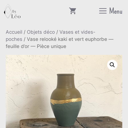
Aller
Menu
au
contenu
Accueil
/
Objets déco
/
Vases et vides-
poches
/ Vase relooké kaki et vert euphorbe —
feuille d’or — Pièce unique