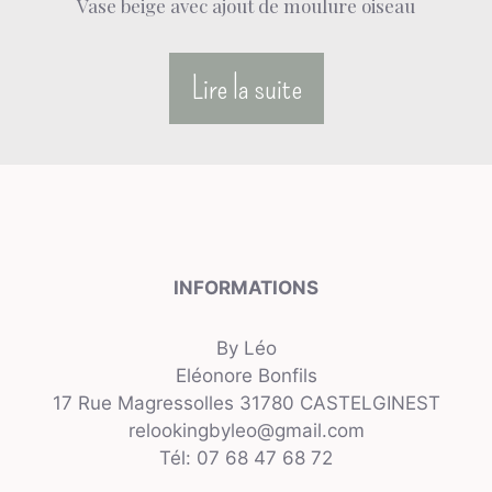
Vase beige avec ajout de moulure oiseau
Lire la suite
INFORMATIONS
By Léo
Eléonore Bonfils
17 Rue Magressolles 31780 CASTELGINEST
relookingbyleo@gmail.com
Tél: 07 68 47 68 72