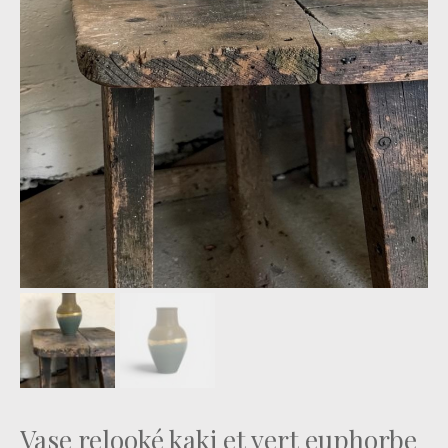
Vase relooké kaki et vert euphorbe