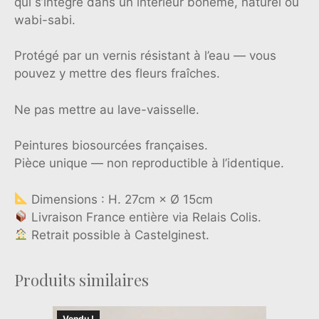
qui s’intègre dans un intérieur bohème, naturel ou
wabi-sabi.
Protégé par un vernis résistant à l’eau — vous
pouvez y mettre des fleurs fraîches.
Ne pas mettre au lave-vaisselle.
Peintures biosourcées françaises.
Pièce unique — non reproductible à l’identique.
Dimensions : H. 27cm × Ø 15cm
Livraison France entière via Relais Colis.
Retrait possible à Castelginest.
Produits similaires
Vendu !