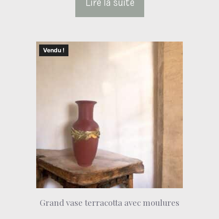
Lire la suite
Vendu !
Grand vase terracotta avec moulures